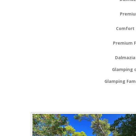
Premi
Comfort 
Premium F
Dalmazia 
Glamping d
Glamping Fami