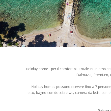
Holiday home –per il comfort piu totale in un ambient
Dalmazia, Premium, C
Holiday homes possono ricevere fino a 7 persone,
letto, bagno con doccia e wc, camera da letto con du
Dalmaz