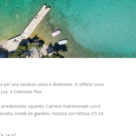
e per una vacanza unica e divertente. In offerta sono:
 Lux e Dalmazia Plus.
n arredamento squente: Camera matrimoniale con il
onata, mobili da giardino, terazza con tettoia (15-24
ZA 24 m²