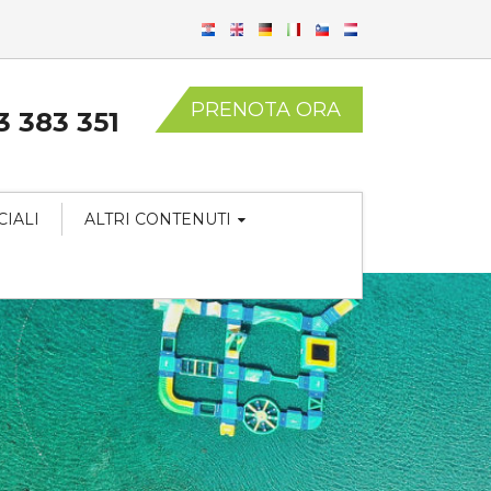
PRENOTA ORA
3 383 351
CIALI
ALTRI CONTENUTI