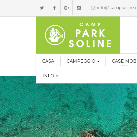
info@campsoline
CASA
CAMPEGGIO
CASE MOBI
INFO