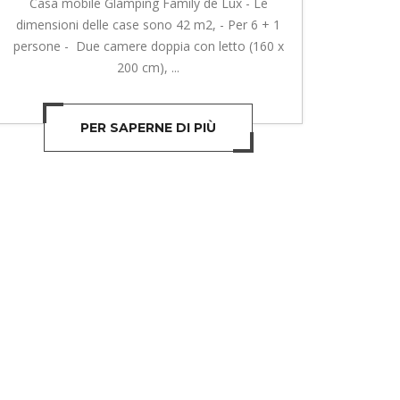
Casa mobile Glamping Family de Lux - Le
dimensioni delle case sono 42 m2, - Per 6 + 1
persone - Due camere doppia con letto (160 x
200 cm), ...
PER SAPERNE DI PIÙ