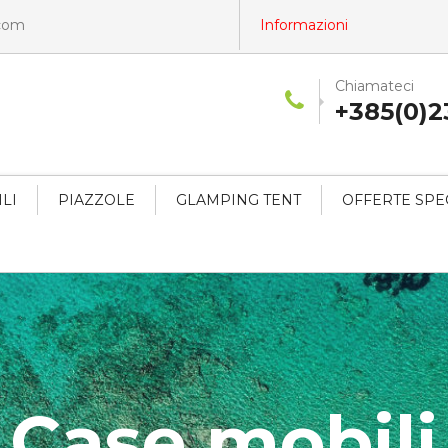
.com
Informazioni
Chiamateci
+385(0)2
LI
PIAZZOLE
GLAMPING TENT
OFFERTE SPE
Case mobili