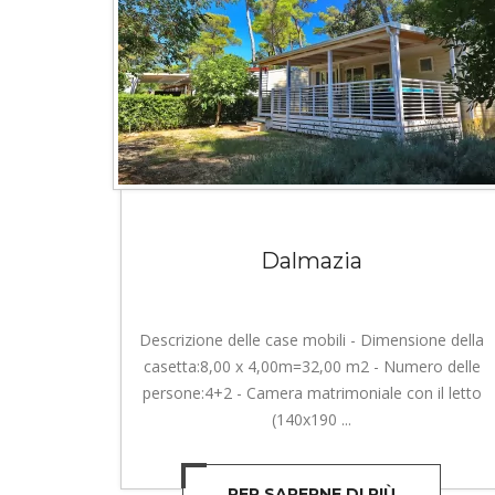
Dalmazia
Descrizione delle case mobili - Dimensione della
casetta:8,00 x 4,00m=32,00 m2 - Numero delle
persone:4+2 - Camera matrimoniale con il letto
(140x190 ...
PER SAPERNE DI PIÙ