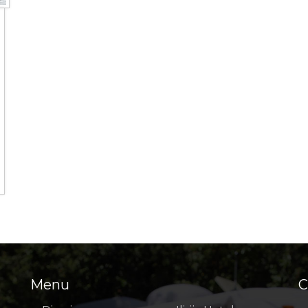
Menu
C