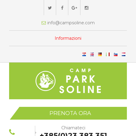
info@campsoline.com
Informazioni
PRENOTA ORA
Chiamateci
+385(0)23 383 351