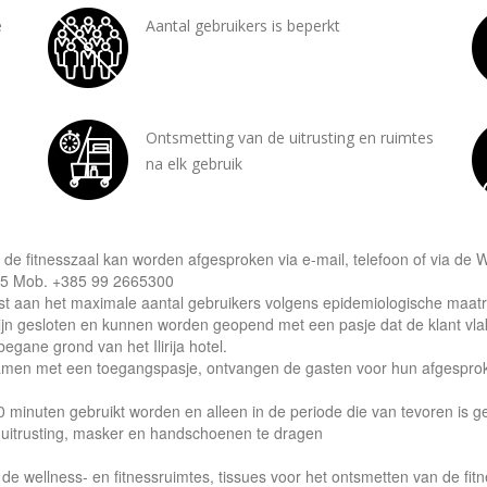
e
Aantal gebruikers is beperkt
Ontsmetting van de uitrusting en ruimtes
na elk gebruik
 de fitnesszaal kan worden afgesproken via e-mail, telefoon of via de 
525 Mob. +385 99 2665300
st aan het maximale aantal gebruikers volgens epidemiologische maat
jn gesloten en kunnen worden geopend met een pasje dat de klant vlak 
egane grond van het Ilirija hotel.
en met een toegangspasje, ontvangen de gasten voor hun afgesproken t
minuten gebruikt worden en alleen in de periode die van tevoren is g
 uitrusting, masker en handschoenen te dragen
 de wellness- en fitnessruimtes, tissues voor het ontsmetten van de fit