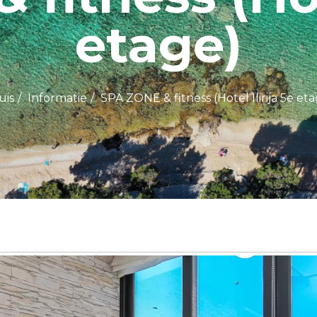
etage)
uis
Informatie
SPA ZONE & fitness (Hotel Ilirija 5e et