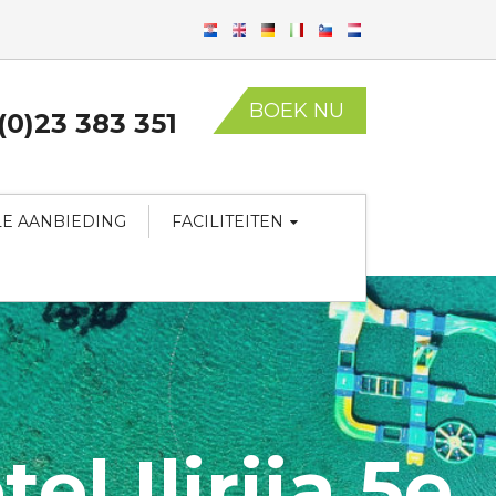
BOEK NU
(0)23 383 351
LE AANBIEDING
FACILITEITEN
l Ilirija 5e