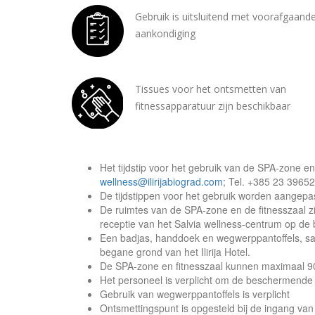
Gebruik is uitsluitend met voorafgaand
aankondiging
Tissues voor het ontsmetten van
fitnessapparatuur zijn beschikbaar
Het tijdstip voor het gebruik van de SPA-zone en
wellness@ilirijabiograd.com
; Tel. +385 23 396
De tijdstippen voor het gebruik worden aangepa
De ruimtes van de SPA-zone en de fitnesszaal zi
receptie van het Salvia wellness-centrum op de b
Een badjas, handdoek en wegwerppantoffels, sam
begane grond van het Ilirija Hotel.
De SPA-zone en fitnesszaal kunnen maximaal 90 
Het personeel is verplicht om de beschermende
Gebruik van wegwerppantoffels is verplicht
Ontsmettingspunt is opgesteld bij de ingang van