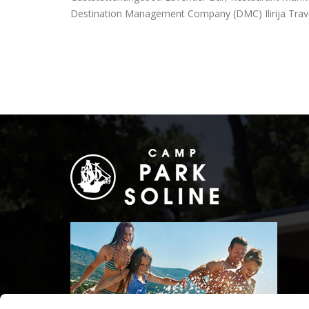
Destination Management Company (DMC) Ilirija Travel, 