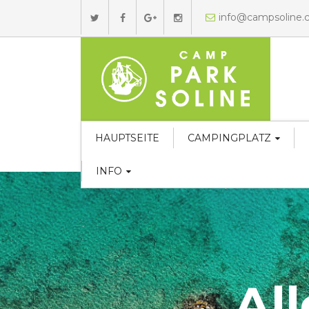
info@campsoline
HAUPTSEITE
CAMPINGPLATZ
INFO
Al