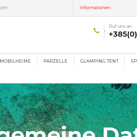
.com
Informationen
Ruf uns an
+385(0)
MOBILHEIME
PARZELLE
GLAMPING TENT
SP
lgemeine Da