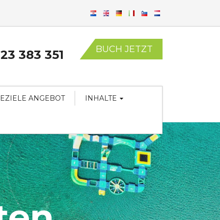
BUCH JETZT
23 383 351
EZIELE ANGEBOT
INHALTE
ten