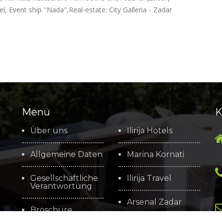
Event ship ''Nada'',Real-estate: City Galleria - Zadar
Menü
K
Über uns
Ilirija Hotels
Allgemeine Daten
Marina Kornati
Gesellschaftliche
Ilirija Travel
Verantwortung
Arsenal Zadar
Bröschure