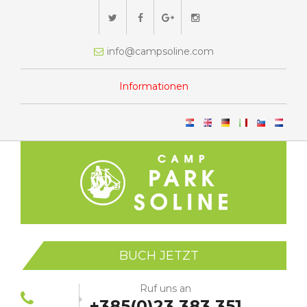
info@campsoline.com
Informationen
BUCH JETZT
Ruf uns an
+385(0)23 383 351