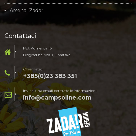
Arsenal Zadar
Contattaci
Put Kumenta 16
Biograd na Moru, Hrvatska
Chiamateci
+385(0)23 383 351
Inviaci una email per tutte le informazioni
info@campsoline.com