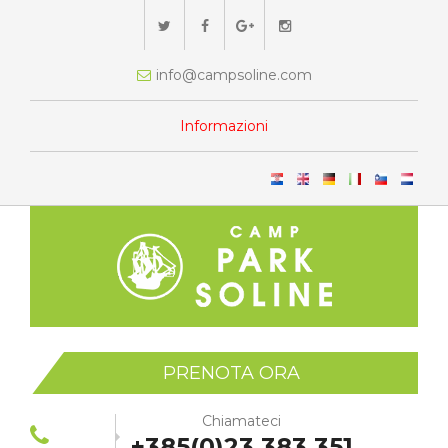
info@campsoline.com
Informazioni
PRENOTA ORA
Chiamateci
+385(0)23 383 351