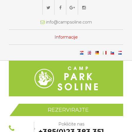
info@campsoline.com
Informacije
REZERVIRAJTE
Pokličite nas
+385(0)23 383 351