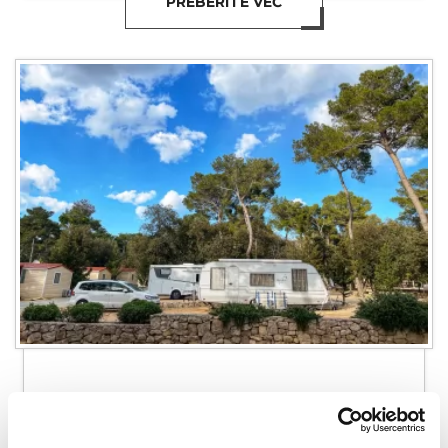
PREBERITE VEČ
Comfort Parcele