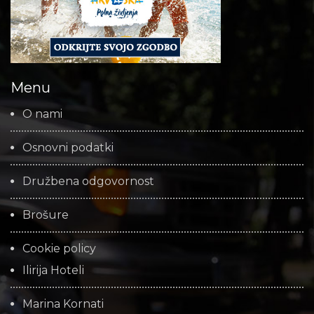
Menu
O nami
Osnovni podatki
Družbena odgovornost
Brošure
Cookie policy
Ilirija Hoteli
Marina Kornati