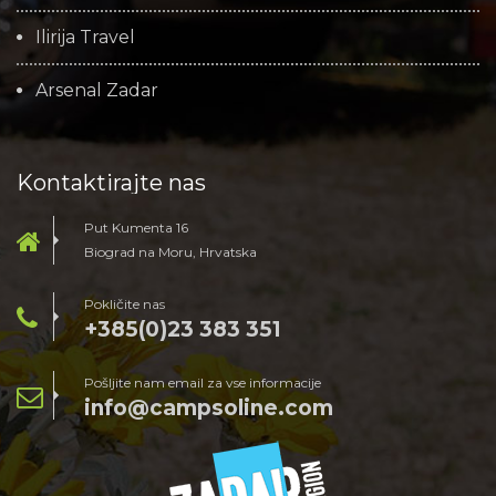
Ilirija Travel
Arsenal Zadar
Kontaktirajte nas
Put Kumenta 16
Biograd na Moru, Hrvatska
Pokličite nas
+385(0)23 383 351
Pošljite nam email za vse informacije
info@campsoline.com