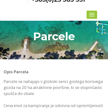
Menu
Parcele
Opis Parcela
Parcele se nahajajo v globoki senci gostega borovega
gozda na 20 ha atraktivne površine, ki se stopničasto
spušča do obale.
Cena enot za kampiranje je odvisna od opremljenosti