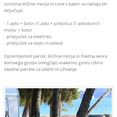
oziroma bližine morja in cone v kateri se nahaja ter
vključuje:
- 1 avto + šotor /1 avto + prikolica /1 avtodom/1
motor + šotor
- priključek za elektriko
- priključek za vodo in odvod
Opremljenost parcel, bližina morja in hladna senca
borovega gozda omogčajo vsakemu gostu izbiro
idealne parcele za oddih in uživanje.