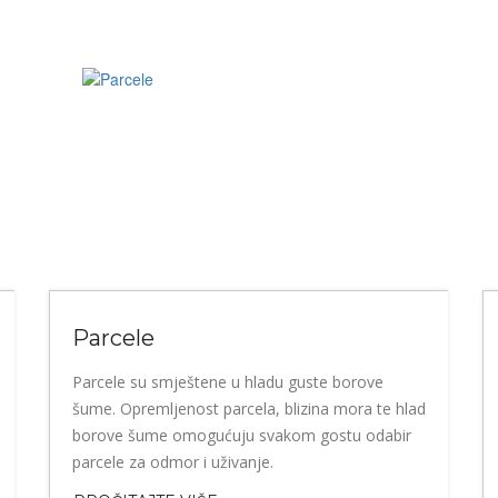
Parcele
Parcele su smještene u hladu guste borove
šume. Opremljenost parcela, blizina mora te hlad
borove šume omogućuju svakom gostu odabir
parcele za odmor i uživanje.