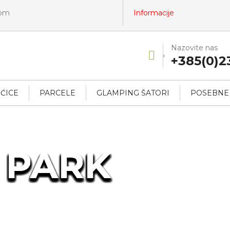
com
Informacije
Nazovite nas
+385(0)2
ĆICE
PARCELE
GLAMPING ŠATORI
POSEBNE
 PARK
 PARK
 PARK
 PARK
 PARK
 PARK
 PARK
 PARK
 PARK
 PARK
 PARK
 PARK
 PARK
 PARK
 PARK
 PARK
 PARK
 PARK
 PARK
 PARK
 PARK
 PARK