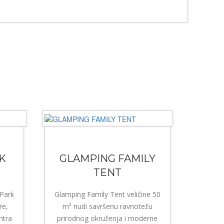
K
GLAMPING FAMILY
TENT
 Park
Glamping Family Tent veličine 50
re,
m² nudi savršenu ravnotežu
ntra
prirodnog okruženja i moderne