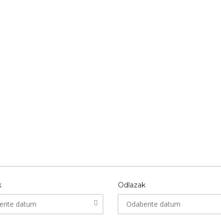
k
Odlazak