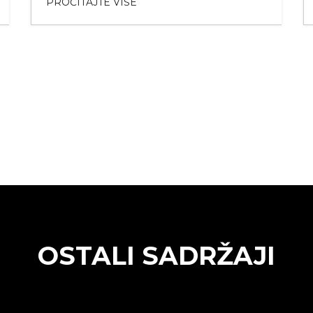
PROČITAJTE VIŠE
OSTALI SADRŽAJI