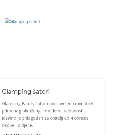
Glamping šatori
Glamping Family šator nudi savršenu ravnotežu
prirodnog okruženja i moderne udobnosti,
idealno je prilagođen za obitelji do 4 odrasle
osobe i 2 djece.