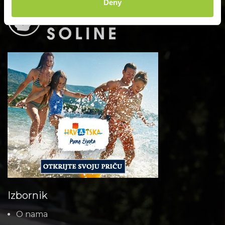
Deny
Izbornik
O nama