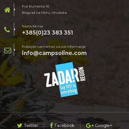
Put Kumenta 16
Biograd na Moru, Hrvatska
Nazovite nas
+385(0)23 383 351
Pošaljite nam email za sve informacije
info@campsoline.com
Twitter
Facebook
Google+