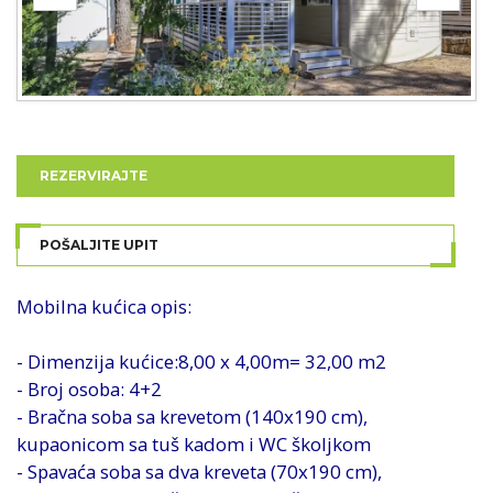
REZERVIRAJTE
POŠALJITE UPIT
Mobilna kućica opis:
- Dimenzija kućice:8,00 x 4,00m= 32,00 m2
- Broj osoba: 4+2
- Bračna soba sa krevetom (140x190 cm),
kupaonicom sa tuš kadom i WC školjkom
- Spavaća soba sa dva kreveta (70x190 cm),