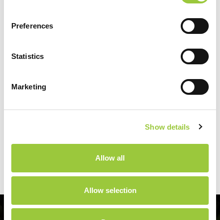
Preferences
Povezano
Premium
Statistics
Marketing
Najnovije vijesti
Show details
Biograd Boat Show
21.10.2026.
Allow all
Allow selection