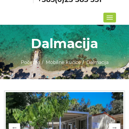
Izbornik
Dalmacija
Početna
Mobilne kućice
Dalmacija