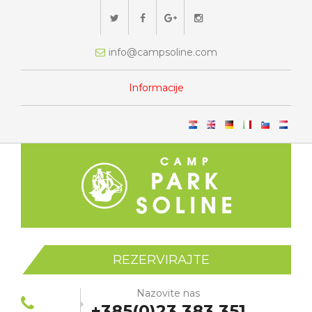
info@campsoline.com
Informacije
REZERVIRAJTE
Nazovite nas
+385(0)23 383 351