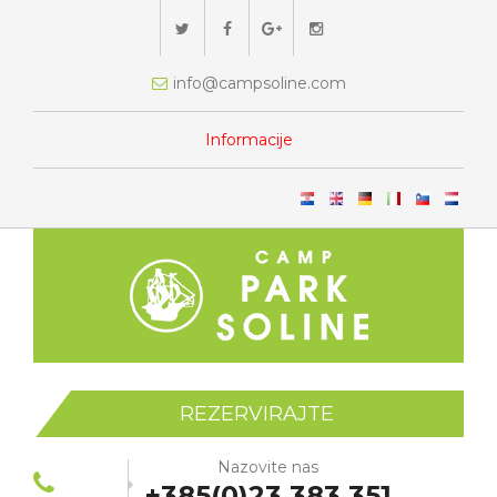
info@campsoline.com
Informacije
REZERVIRAJTE
Nazovite nas
+385(0)23 383 351