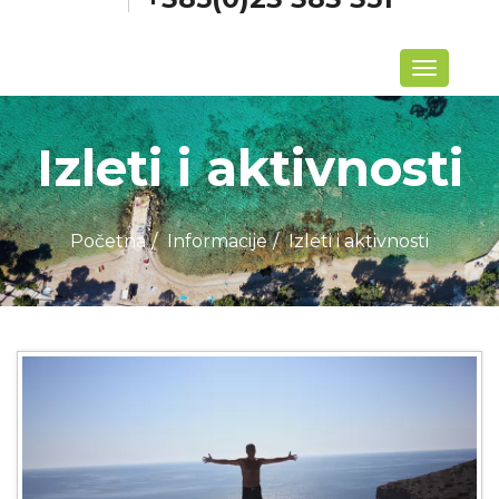
Izbornik
Izleti i aktivnosti
Početna
Informacije
Izleti i aktivnosti