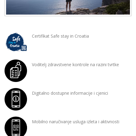
Certifikat Safe stay in Croatia
Voditelj zdravstvene kontrole na razini tvrtke
Digitalno dostupne informacije i cjenici
Mobilno naručivanje usluga izleta i aktivnosti