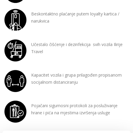
Beskontaktno plaćanje putem loyalty kartica /
narukvica
Učestalo čišćenje i dezinfekcija svih vozila Ilirije
Travel
Kapacitet vozila i grupa prilagođen propisanom
socijalnom distanciranju
Pojačani sigurnosni protokoli za posluživanje
hrane i pića na mjestima izvršenja usluge