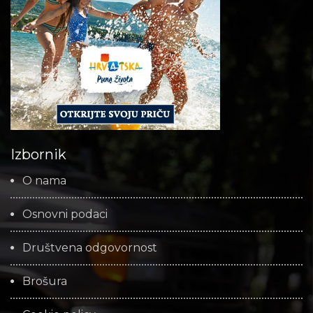
Izbornik
O nama
Osnovni podaci
Društvena odgovornost
Brošura