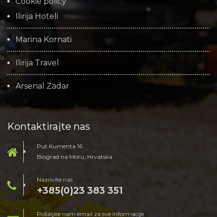
Cookie policy
Ilirija Hoteli
Marina Kornati
Ilirija Travel
Arsenal Zadar
Kontaktirajte nas
Put Kumenta 16
Biograd na Moru, Hrvatska
Nazovite nas
+385(0)23 383 351
Pošaljite nam email za sve informacije