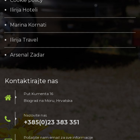
Cookie policy
Ilirija Hoteli
Marina Kornati
Ilirija Travel
Arsenal Zadar
Kontaktirajte nas
Put Kumenta 16
Biograd na Moru, Hrvatska
Nazovite nas
+385(0)23 383 351
Pošaljite nam email za sve informacije