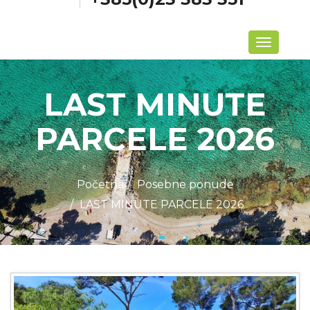
Izbornik
LAST MINUTE
PARCELE 2026
Početna
Posebne ponude
LAST MINUTE PARCELE 2026