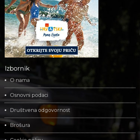
Izbornik
O nama
Osnovni podaci
Društvena odgovornost
Brošura