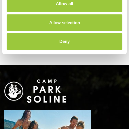
Allow all
Najnovije vijesti
Allow selection
Biograd Boat Show
21.10.2026.
Deny