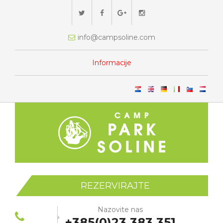
info@campsoline.com
Informacije
REZERVIRAJTE
Nazovite nas
+385(0)23 383 351