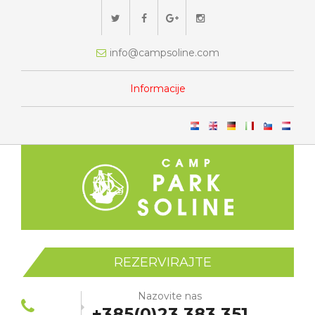
info@campsoline.com
Informacije
REZERVIRAJTE
Nazovite nas
+385(0)23 383 351