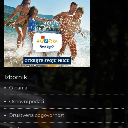
Izbornik
O nama
Osnovni podaci
Društvena odgovornost