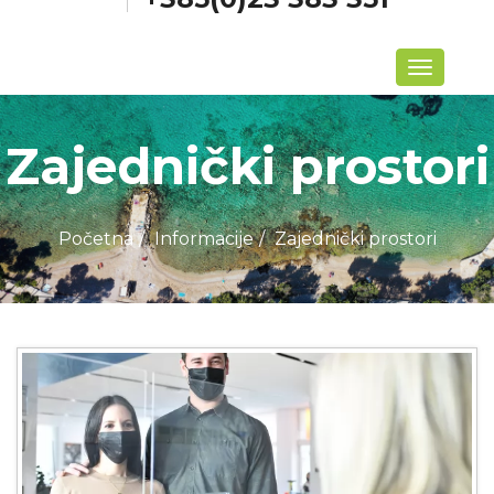
Izbornik
Zajednički prostori
Početna
Informacije
Zajednički prostori