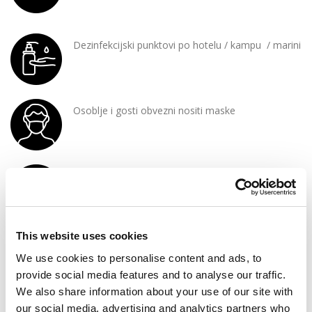
Dezinfekcijski punktovi po hotelu / kampu / marini
Osoblje i gosti obvezni nositi maske
Istaknute upute za epidemiološke mjere
This website uses cookies
Dostupan zaštitni paket (safety kit) na upit
We use cookies to personalise content and ads, to
provide social media features and to analyse our traffic.
We also share information about your use of our site with
our social media, advertising and analytics partners who